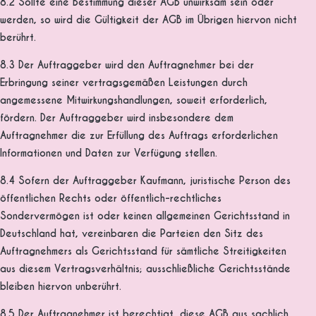
8.2 Sollte eine Bestimmung dieser AGB unwirksam sein oder
werden, so wird die Gültigkeit der AGB im Übrigen hiervon nicht
berührt.
8.3 Der Auftraggeber wird den Auftragnehmer bei der
Erbringung seiner vertragsgemäßen Leistungen durch
angemessene Mitwirkungshandlungen, soweit erforderlich,
fördern. Der Auftraggeber wird insbesondere dem
Auftragnehmer die zur Erfüllung des Auftrags erforderlichen
Informationen und Daten zur Verfügung stellen.
8.4 Sofern der Auftraggeber Kaufmann, juristische Person des
öffentlichen Rechts oder öffentlich-rechtliches
Sondervermögen ist oder keinen allgemeinen Gerichtsstand in
Deutschland hat, vereinbaren die Parteien den Sitz des
Auftragnehmers als Gerichtsstand für sämtliche Streitigkeiten
aus diesem Vertragsverhältnis; ausschließliche Gerichtsstände
bleiben hiervon unberührt.
8.5 Der Auftragnehmer ist berechtigt, diese AGB aus sachlich